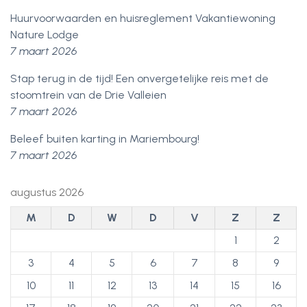
Huurvoorwaarden en huisreglement Vakantiewoning
Nature Lodge
7 maart 2026
Stap terug in de tijd! Een onvergetelijke reis met de
stoomtrein van de Drie Valleien
7 maart 2026
Beleef buiten karting in Mariembourg!
7 maart 2026
augustus 2026
M
D
W
D
V
Z
Z
1
2
3
4
5
6
7
8
9
10
11
12
13
14
15
16