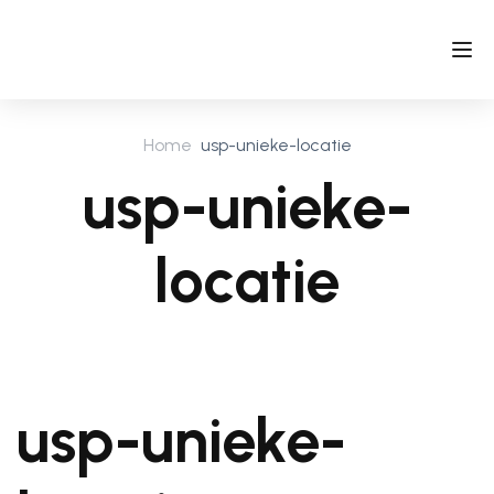
Home
usp-unieke-locatie
usp-unieke-
locatie
usp-unieke-