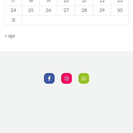
17
18
19
20
21
22
23
24
25
26
27
28
29
30
31
« apr